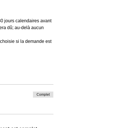
30 jours calendaires avant 
sera dû; au-delà aucun 
 choisie si la demande est 
Complet