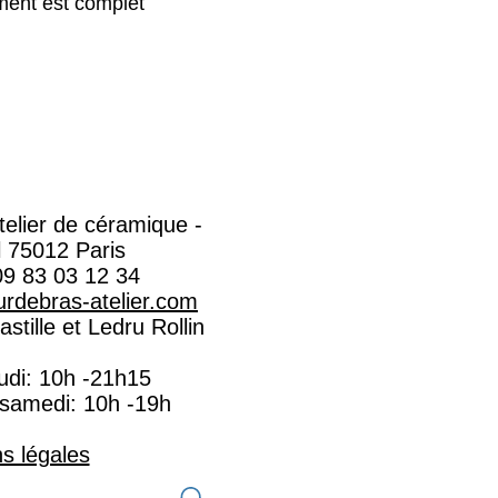
ent est complet
Atelier de céramique -
l 75012 Paris
09 83 03 12 34
rdebras-atelier.com​
stille et Ledru Rollin
eudi: 10h -21h15
 samedi: 10h -19h
s légales