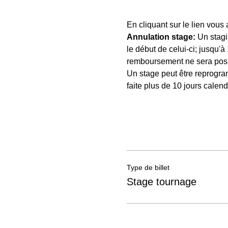
En cliquant sur le lien vous
Annulation stage:
 Un stagi
le début de celui-ci; jusqu'
remboursement ne sera possib
Un stage peut être reprogram
faite plus de 10 jours calen
Type de billet
Stage tournage