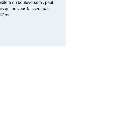
étera ou bouleversera , peut-
ais qui ne vous laissera pas