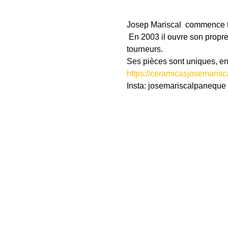
Josep Mariscal  commence t
 En 2003 il ouvre son propre
tourneurs. 
Ses pièces sont uniques, ent
https://ceramicasjosemarisc
Insta: josemariscalpaneque