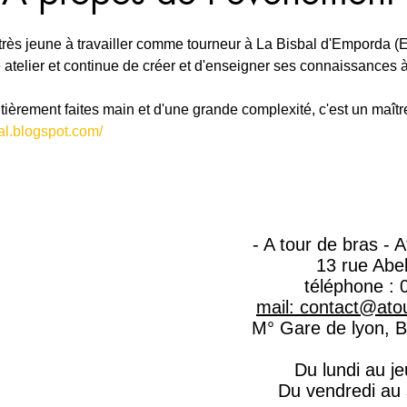
rès jeune à travailler comme tourneur à La Bisbal d'Emporda (
 atelier et continue de créer et d'enseigner ses connaissances 
ièrement faites main et d'une grande complexité, c'est un maîtr
al.blogspot.com/
- A tour de bras - 
13 rue Abe
téléphone : 
mail: contact@atou
M° Gare de lyon, Ba
Du lundi au j
Du vendredi au