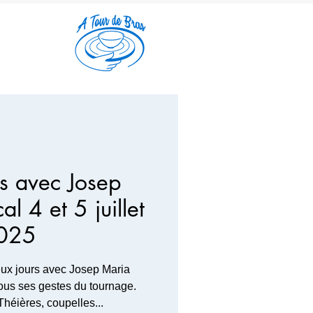
s avec Josep
l 4 et 5 juillet
025
ux jours avec Josep Maria
tous ses gestes du tournage.
héières, coupelles...