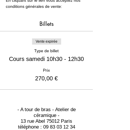
En cliquant sur le lien vous acceptez nos 
conditions générales de vente:
Billets
Vente expirée
Type de billet
Cours samedi 10h30 - 12h30
Prix
270,00 €
- A tour de bras - Atelier de
céramique -
13 rue Abel 75012 Paris
téléphone :
09 83 03 12 34