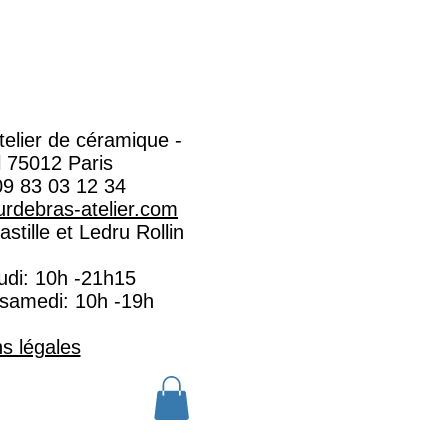
Atelier de céramique -
l 75012 Paris
09 83 03 12 34
rdebras-atelier.com​
stille et Ledru Rollin
eudi: 10h -21h15
 samedi: 10h -19h
s légales