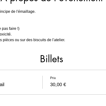
ncipe de l'émaillage.
pas faire !)
oxicité.
 pièces ou sur des biscuits de l'atelier.
Billets
Prix
ail
30,00 €