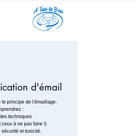
ication d'émail
e principe de l'émaillage.
pprendrez :
ntes techniques
 ceux à ne pas faire !)
sécurité et toxicité.