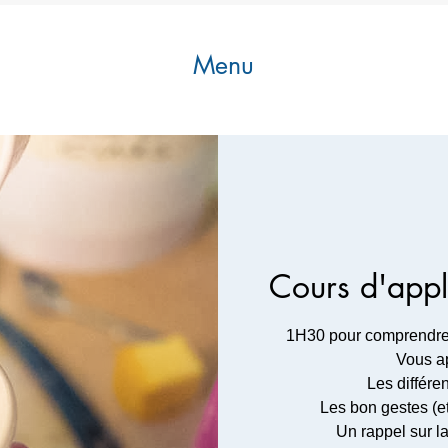
Menu
Cours d'appl
1H30 pour comprendre l
Vous a
Les différe
Les bon gestes (et
Un rappel sur la 