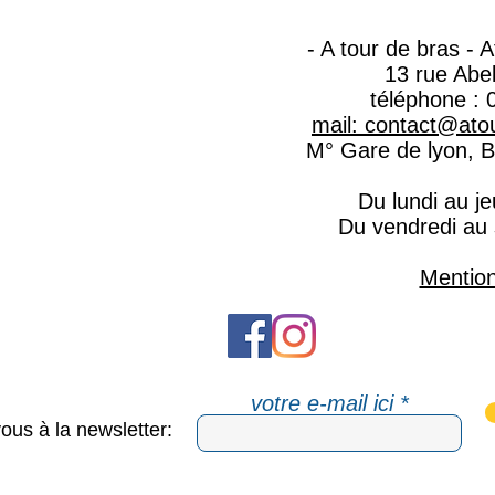
- A tour de bras - 
13 rue Abe
téléphone : 
mail: contact@atou
M° Gare de lyon, Ba
Du lundi au j
Du vendredi au
Mention
votre e-mail ici
vous à la newsletter: