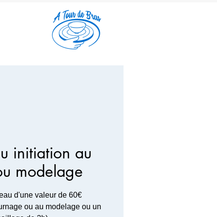
 initiation au
ou modelage
deau d'une valeur de 60€
 tournage ou au modelage ou un