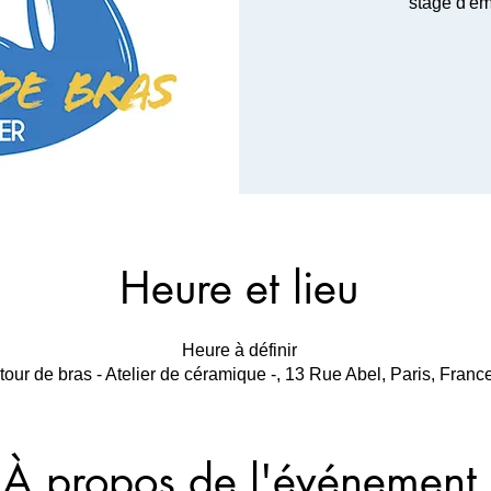
stage d'ém
Heure et lieu
Heure à définir
tour de bras - Atelier de céramique -, 13 Rue Abel, Paris, Franc
À propos de l'événement