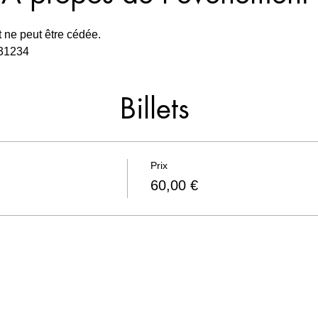
t ne peut être cédée.
031234
Billets
Prix
60,00 €