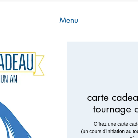
Menu
carte cadeau
tournage 
Offrez une carte ca
(un cours d'initiation au