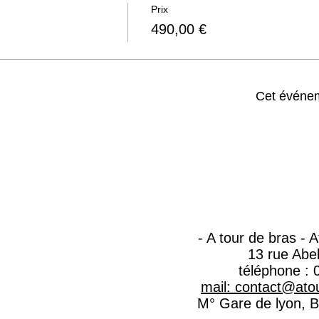
Prix
490,00 €
Cet événem
- A tour de bras - 
13 rue Abe
téléphone : 
mail: contact@atou
M° Gare de lyon, Ba