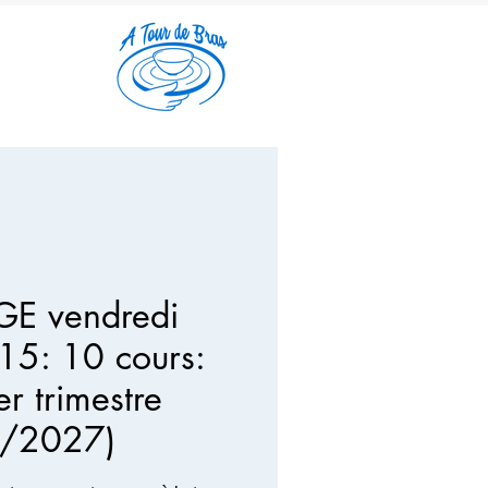
E vendredi
5: 10 cours:
r trimestre
/2027)