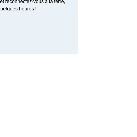
t reconnectez-vous à la terre,
quelques heures !