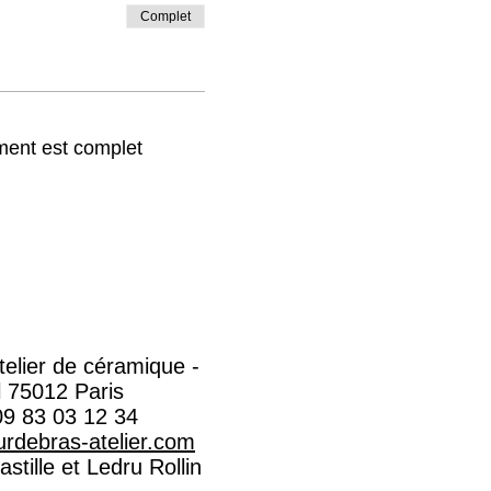
Complet
ent est complet
Atelier de céramique -
l 75012 Paris
09 83 03 12 34
rdebras-atelier.com​
stille et Ledru Rollin