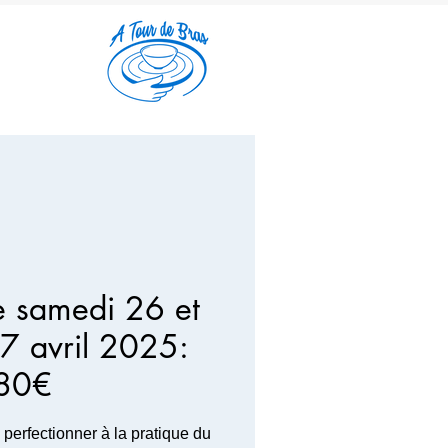
e samedi 26 et
7 avril 2025:
80€
 perfectionner à la pratique du