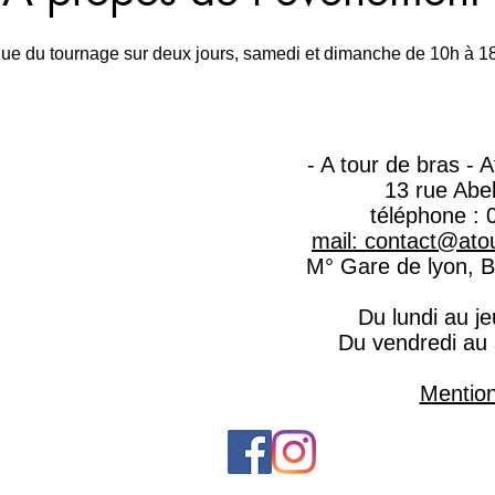
tique du tournage sur deux jours, samedi et dimanche de 10h à 1
- A tour de bras - 
13 rue Abe
téléphone : 
mail: contact@atou
M° Gare de lyon, Ba
Du lundi au j
Du vendredi au
Mention