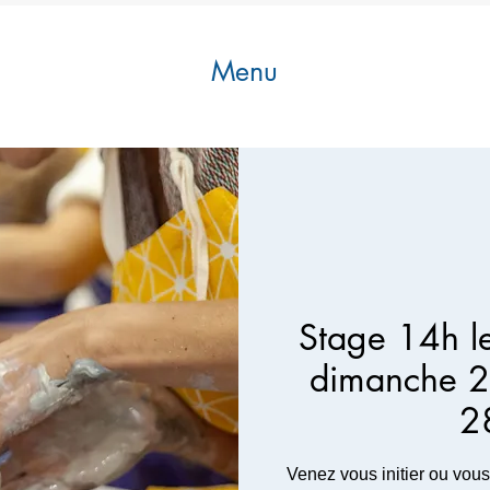
Menu
Stage 14h l
dimanche 2
2
Venez vous initier ou vous