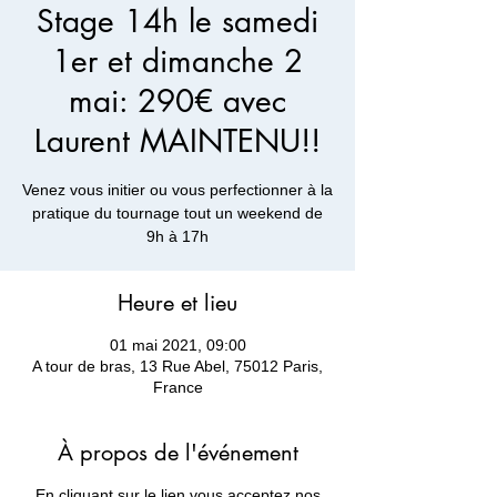
Stage 14h le samedi
1er et dimanche 2
mai: 290€ avec
Laurent MAINTENU!!
Venez vous initier ou vous perfectionner à la
pratique du tournage tout un weekend de
9h à 17h
Heure et lieu
01 mai 2021, 09:00
A tour de bras, 13 Rue Abel, 75012 Paris,
France
À propos de l'événement
En cliquant sur le lien vous acceptez nos