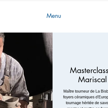
Menu
Masterclas
Mariscal
Maître tourneur de La Bis
foyers céramiques d'Europ
tournage héritée de savoi