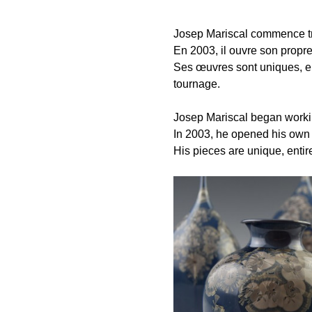
Josep Mariscal commence trè
En 2003, il ouvre son propr
Ses œuvres sont uniques, ent
tournage.
Josep Mariscal began workin
In 2003, he opened his own 
His pieces are unique, enti