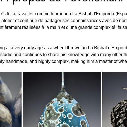
s tôt à travailler comme tourneur à La Bisbal d'Emporda (Esp
e atelier et continue de partager ses connaissances avec de no
ièrement réalisées à la main et d'une grande complexité, faisan
g at a very early age as a wheel thrower in La Bisbal d'Empord
studio and continues to share his knowledge with many other t
rely handmade, and highly complex, making him a master of whe