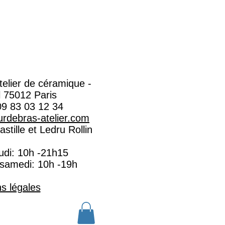
Atelier de céramique -
l 75012 Paris
09 83 03 12 34
rdebras-atelier.com​
stille et Ledru Rollin
eudi: 10h -21h15
 samedi: 10h -19h
s légales