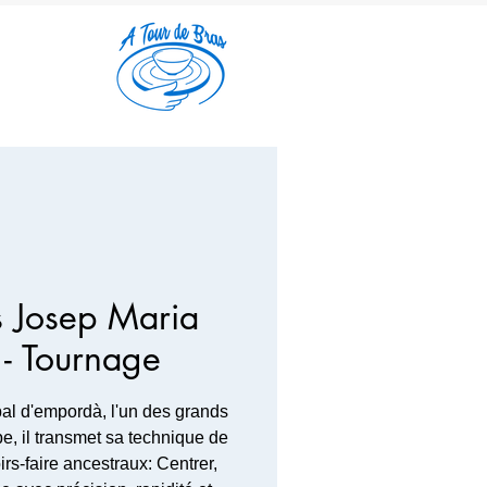
s Josep Maria
 - Tournage
bal d'empordà, l'un des grands
e, il transmet sa technique de
rs-faire ancestraux: Centrer,