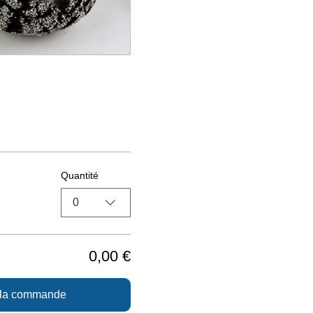
Quantité
0
0,00 €
 la commande