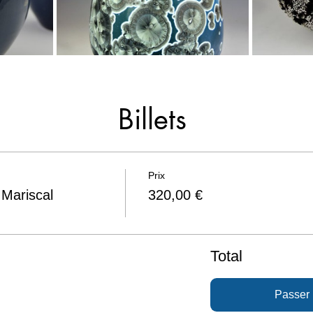
Billets
Prix
 Mariscal
320,00 €
Total
Passer