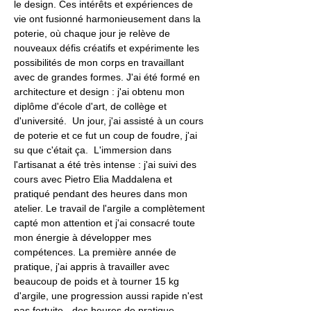
le design. Ces intérêts et expériences de 
vie ont fusionné harmonieusement dans la 
poterie, où chaque jour je relève de 
nouveaux défis créatifs et expérimente les 
possibilités de mon corps en travaillant 
avec de grandes formes. J'ai été formé en 
architecture et design : j'ai obtenu mon 
diplôme d'école d'art, de collège et 
d'université.  Un jour, j'ai assisté à un cours 
de poterie et ce fut un coup de foudre, j'ai 
su que c'était ça.  L'immersion dans 
l'artisanat a été très intense : j'ai suivi des 
cours avec Pietro Elia Maddalena et 
pratiqué pendant des heures dans mon 
atelier. Le travail de l'argile a complètement 
capté mon attention et j'ai consacré toute 
mon énergie à développer mes 
compétences. La première année de 
pratique, j'ai appris à travailler avec 
beaucoup de poids et à tourner 15 kg 
d'argile, une progression aussi rapide n'est 
pas fortuite - des heures de pratique, 