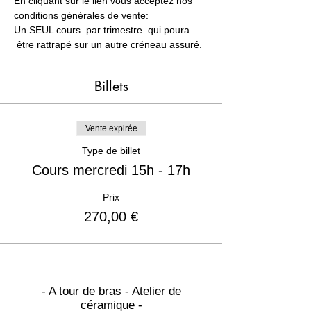
En cliquant sur le lien vous acceptez nos 
conditions générales de vente:
Un SEUL cours  par trimestre  qui poura 
 être rattrapé sur un autre créneau assuré.
Billets
Vente expirée
Type de billet
Cours mercredi 15h - 17h
Prix
270,00 €
- A tour de bras - Atelier de
céramique -